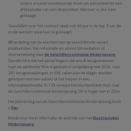
ouders ervaren onvoldoende inzet van personeel tot een
afdekplaatje van een stopcontact. Hierover is 244 keer
geklaagd.
‘Geschillen over het contract’ staat ook dit jaar in de top 3 van de
onderwerpen waarover is geklaagd.
Afhandeling van de klachten kan op verschillende wijzen
plaatsvinden. Van informatie en advies tot mediation of
doorverwijzing naar
de Geschillencommissie Kinderopvang
.
Opvallend is dat het aantal klagers dat wordt terugverwezen
naar de aanbieder flink is gedaald in vergelijking met 2024, naar
287 terugverwijzingen. In 556 zaken kan de klager worden
geholpen met een advies of het helpen in een
informatiebehoefte. In 13% verwijst het klachtenloket door naar
de Geschillencommissie Kinderopvang. Dit is hoger dan in 2024.
Het jaarverslag van de Geschillencommissie Kinderopvang leest
u
hier
.
Bekijk voor meer informatie de website van het
Klachtenloket
Kinderopvang
.