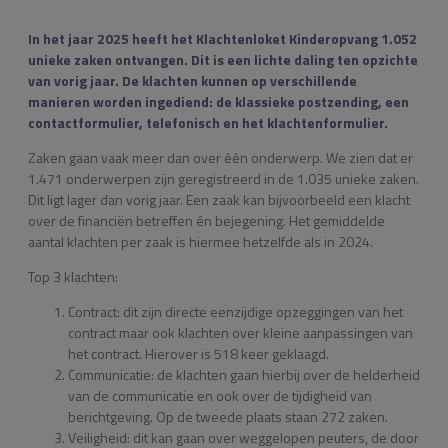
In het jaar 2025 heeft het Klachtenloket Kinderopvang 1.052
unieke zaken ontvangen. Dit is een lichte daling ten opzichte
van vorig jaar. De klachten kunnen op verschillende
manieren worden ingediend: de klassieke postzending, een
contactformulier, telefonisch en het klachtenformulier.
Zaken gaan vaak meer dan over één onderwerp. We zien dat er
1.471 onderwerpen zijn geregistreerd in de 1.035 unieke zaken.
Dit ligt lager dan vorig jaar. Een zaak kan bijvoorbeeld een klacht
over de financiën betreffen én bejegening. Het gemiddelde
aantal klachten per zaak is hiermee hetzelfde als in 2024.
Top 3 klachten:
Contract: dit zijn directe eenzijdige opzeggingen van het
contract maar ook klachten over kleine aanpassingen van
het contract. Hierover is 518 keer geklaagd.
Communicatie: de klachten gaan hierbij over de helderheid
van de communicatie en ook over de tijdigheid van
berichtgeving. Op de tweede plaats staan 272 zaken.
Veiligheid: dit kan gaan over weggelopen peuters, de door