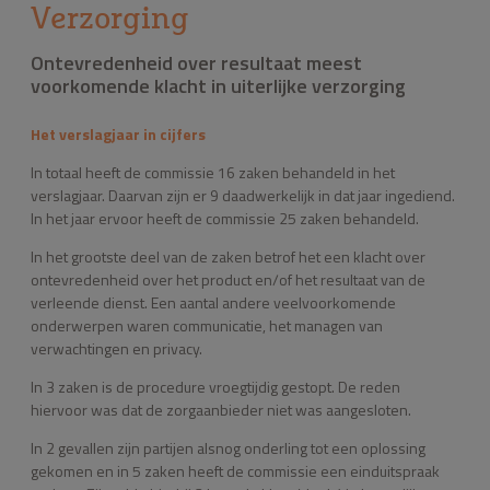
Verzorging
Ontevredenheid over resultaat meest
voorkomende klacht in uiterlijke verzorging
Het verslagjaar in cijfers
In totaal heeft de commissie 16 zaken behandeld in het
verslagjaar. Daarvan zijn er 9 daadwerkelijk in dat jaar ingediend.
In het jaar ervoor heeft de commissie 25 zaken behandeld.
In het grootste deel van de zaken betrof het een klacht over
ontevredenheid over het product en/of het resultaat van de
verleende dienst. Een aantal andere veelvoorkomende
onderwerpen waren communicatie, het managen van
verwachtingen en privacy.
In 3 zaken is de procedure vroegtijdig gestopt. De reden
hiervoor was dat de zorgaanbieder niet was aangesloten.
In 2 gevallen zijn partijen alsnog onderling tot een oplossing
gekomen en in 5 zaken heeft de commissie een einduitspraak