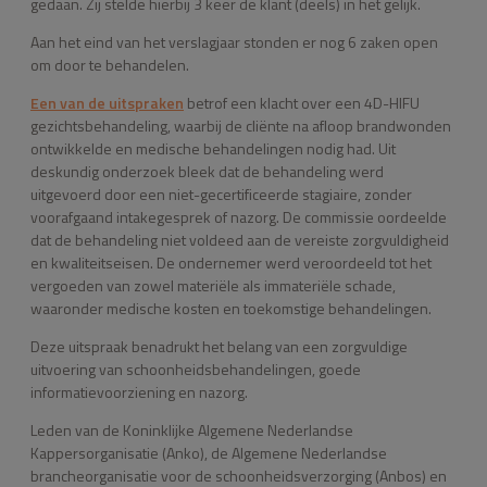
gedaan. Zij stelde hierbij 3 keer de klant (deels) in het gelijk.
Aan het eind van het verslagjaar stonden er nog 6 zaken open
om door te behandelen.
Een van de uitspraken
betrof een klacht over een 4D-HIFU
gezichtsbehandeling, waarbij de cliënte na afloop brandwonden
ontwikkelde en medische behandelingen nodig had. Uit
deskundig onderzoek bleek dat de behandeling werd
uitgevoerd door een niet-gecertificeerde stagiaire, zonder
voorafgaand intakegesprek of nazorg. De commissie oordeelde
dat de behandeling niet voldeed aan de vereiste zorgvuldigheid
en kwaliteitseisen. De ondernemer werd veroordeeld tot het
vergoeden van zowel materiële als immateriële schade,
waaronder medische kosten en toekomstige behandelingen.
Deze uitspraak benadrukt het belang van een zorgvuldige
uitvoering van schoonheidsbehandelingen, goede
informatievoorziening en nazorg.
Leden van de Koninklijke Algemene Nederlandse
Kappersorganisatie (Anko), de Algemene Nederlandse
brancheorganisatie voor de schoonheidsverzorging (Anbos) en