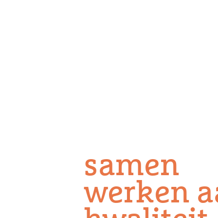
samen
werken a